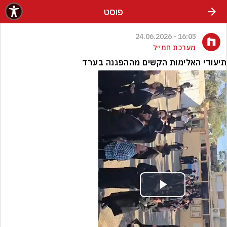
פוסט
16:05 - 24.06.2026
מערכת חמ״ל
תיעודי האלימות הקשים מההפגנה בערד
Play
Video