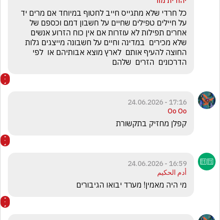
יהודית מור
כל חרדי שלא מתגייס חייב לחטוף במיוחד אם מרים יד 
על חיילים טפילים שחיים על חשבון דמם וכספם של 
אחרים תפילות לא עוזרות אם אין כוח הזרוע אנשים 
שלא מכירים  במדינה וחיים על חשבונה מייצגים גלות 
החוצה להעיף אותם  לארץ מוצא אבותיהם או  לפי 
הדרכונים  הזרים  שלהם 
17:16 - 24.06.2026
Oo Oo
קפלן מחזיק בתקשורת 
16:59 - 24.06.2026
أدم الحكيم
מי היה מאמין! מערד יבואו הגיבורים