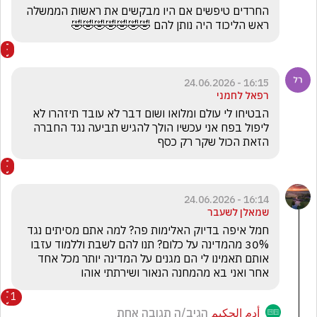
החרדים טיפשים אם היו מבקשים את ראשות הממשלה  
ראש הליכוד היה נותן להם 🤣🤣🤣🤣🤣🤣🤣
16:15 - 24.06.2026
רפאל לחמני
הבטיחו לי עולם ומלואו ושום דבר לא עובד תיזהרו לא 
ליפול בפח אני עכשיו הולך להגיש תביעה נגד החברה 
הזאת הכול שקר רק כסף 
16:14 - 24.06.2026
שמאלן לשעבר
חמל איפה בדיוק האלימות פה? למה אתם מסיתים נגד 
30% מהמדינה על כלום? תנו להם לשבת וללמוד עזבו 
אותם תאמינו לי הם מגנים על המדינה יותר מכל אחד 
אחר ואני בא מהמחנה הנאור ושירתתי אוהו
1
أدم الحكيم
הגיב/ה תגובה אחת