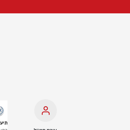
תיעוד: אב