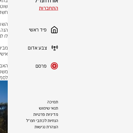
אורח חמ״ל
התחברות
פיד ראשי
צבע אדום
פרסם
לסמכ
תמיכה
תנאי שימוש
מדיניות פרטיות
הנחיות לכתבי חמ״ל
הצהרת נגישות