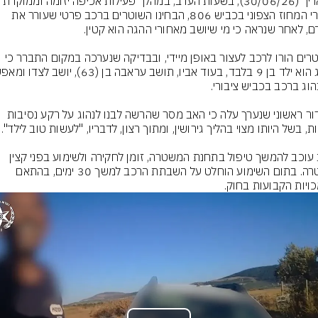
שוטרי המחוז הצפוני בכביש 806, הבחינו השוטרים ברכב פרטי שעורר את 
השוטרים הורו לרכב לעצור באופן מיידי, ובבדיקה שנערכה במקום התברר כי 
מבירור ראשוני שנערך עלה כי האב מסר שהרשה לבנו לנהוג על רקע נסיבות 
האב עוכב להמשך טיפול בתחנת המשטרה, זומן לחקירה ולשימוע בפני קצין 
משטרה. בתום השימוע הוחלט על השבתת הרכב למשך 30 ימים, בהתאם 
ויות הקבועות בחוק.