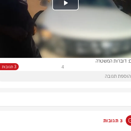
Play
Video
ם: דוברות המשטרה
4
3 תגובות
3 תגובות