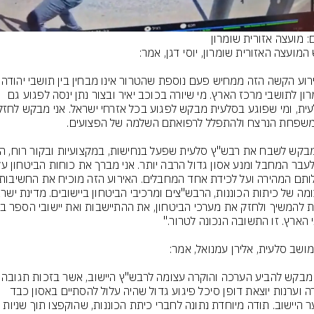
ם: מועצה אזורית שומרון
"האירוע הקשה הזה ממחיש פעם נו
ושומרון לתושבי מרכז הארץ. מי שיורה בכוכב יאיר ובצור נתן ינסה לפגוע גם 
"אני מבקש להביע הערכה והוקרה עצו
מהירה וערנות יוצאת דופן סיכל פיגוע גדול שהיה עלול להסתיים באסון כבד 
בשער היישוב. תודה מיוחדת נתונה לחברי כיתת הכוננות, שהוקפצו תוך שניות 