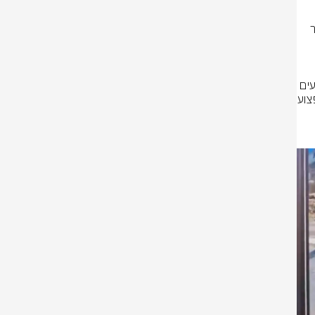
תיעוד חדש מזירת הפיגוע בסלעית מתעד את רגעי הדרמה בהם הגיע המחבל 
במהירות, השיב אש לעבר המחבל והרחיק אותו מהשער, ובכך מנע פיגוע חמור 
ובינוני. בהמשך אותר פצוע נוסף בכניסה לצור יצחק. לאחר מכן אותרו שני פצועים 
נוספים סמוך לצור נתן, אחד מהם במצב אנוש שנפטר מפצעיו מאוחר יותר, ופצוע 