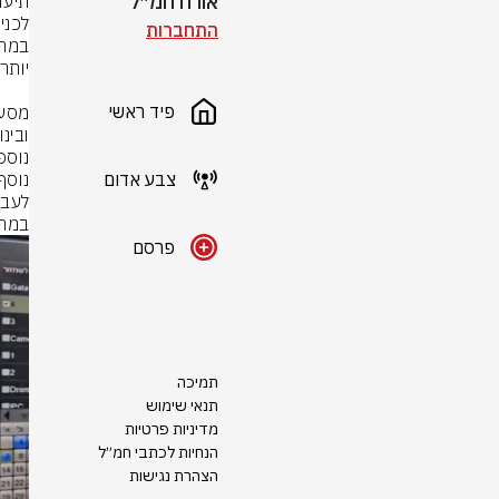
אורח חמ״ל
התחברות
פיד ראשי
צבע אדום
במהי
פרסם
תמיכה
תנאי שימוש
מדיניות פרטיות
הנחיות לכתבי חמ״ל
הצהרת נגישות