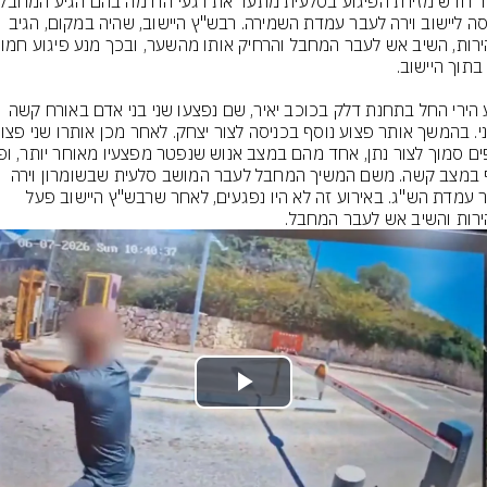
לכניסה ליישוב וירה לעבר עמדת השמירה. רבש"ץ היישוב, שהיה במקום, הגיב 
מסע הירי החל בתחנת דלק בכוכב יאיר, שם נפצעו שני בני אדם באורח קשה 
נוסף במצב קשה. משם המשיך המחבל לעבר המושב סלעית שבשומרון וירה 
לעבר עמדת הש"ג. באירוע זה לא היו נפגעים, לאחר שרבש"ץ היישוב פעל 
רות והשיב אש לעבר המחבל.
Play
Video