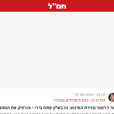
11:07 - 07.06.2026
הודיה רן - כתבת פלילים במרכז
ד דרמטי מזירת הפיגוע: הרבש"ץ פתח בירי - והרחיק את המחב