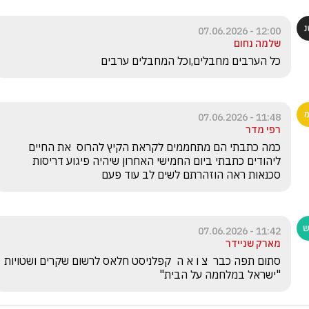
12:00 - 07.06.2026
שלמה נחום
כל הערבים מחבלים,וכל המחבלים ערבים
11:48 - 07.06.2026
רפי מדר
כמה כתבתי הם מתחממים לקראת הקיץ להרוס  את החיים  
ליהודים כתבתי ביום החמישי האחרון שיהיה פיגוע דריסות 
סכנאות ראה הוזהרתם לשים לב עוד פעם 
11:42 - 07.06.2026
מארק שניידר
סתום תפה כבר  צ ו א ה  קפלניסט חלאס לרשום שקרים ושטויות 
"ישראל במלחמה על הבית"