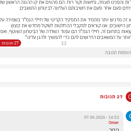
ביטחון היישובים. אנו קוראים למקבלי ההחלטות לשקול מחדש את קיצוץ 
לוותר על המשאבים הדרושים להם כדי להמשיך ולהגן עלינו."
12
27 תגובות
27 תגובות
16:52 - 07.06.2026
Omer
גיבור