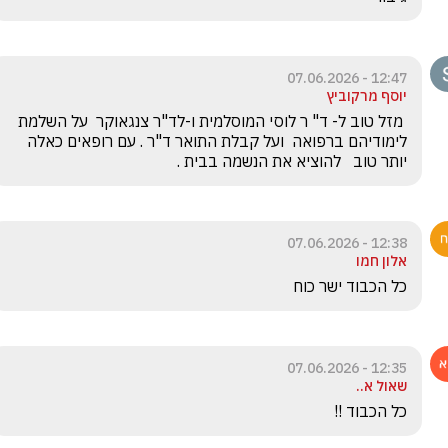
12:47 - 07.06.2026
יוסף מרקוביץ
 מזל טוב ל- ד" ר לוסי המוסלמית ו-לד"ר צנגאוקר  על השלמת 
לימודיהם ברפואה  ועל קבלת התואר ד"ר . עם רופאים כאלה  
יותר טוב   להוציא את הנשמה בבית .
12:38 - 07.06.2026
אלון חמו
כל הכבוד ישר כוח 
12:35 - 07.06.2026
שאול א..
כל הכבוד !!