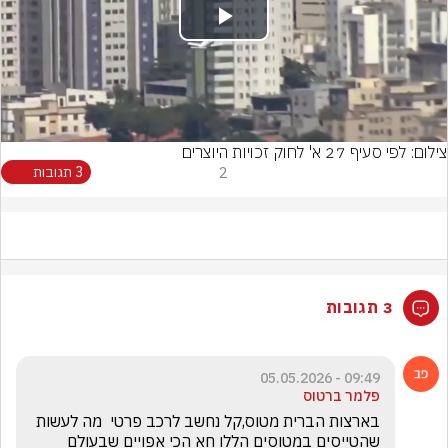
Play
Video
צילום: לפי סעיף 27 א' לחוק זכויות היוצרים
2
3 תגובות
3 תגובות
09:49 - 05.05.2026
פלמר ברטוס
בארצות הברית מטוס,קל נחשב לרכב פרטי  מה לעשות 
שהטייסים במטוסים הללו חא הכי אפויים שבעולם 