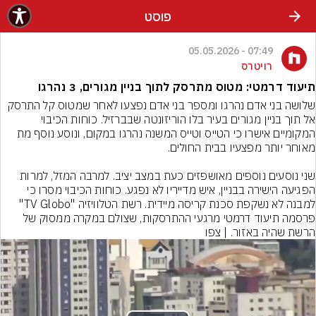
פוסט
07:49 - 05.05.2026
רויטרס
תיעוד דרמטי: מטוס מתרסק לתוך בניין מגורים, 3 נהרגו
שלושה בני אדם נהרגו ומספר בני אדם נפצעו לאחר שמטוס קל התרסק 
אל תוך בניין מגורים בעיר בלו הוריזונטה שבברזיל. כוחות הכיבוי 
המקומיים אישרו כי הטייס וטייס המשנה נהרגו במקום, ונוסע נוסף מת 
שני נוסעים נוספים מאושפזים כעת במצב יציב. למרבה המזל, למרות 
הפגיעה הישירה בבניין, איש מדייריו לא נפגע. כוחות הכיבוי מסרו כי 
למבנה לא נשקפת סכנת קריסה מיידית. רשת הטלוויזיה "TV Globo" 
פרסמה תיעוד דרמטי מרגעי ההתרסקות, שצולם במקרה ממסוק של 
הרשת שהיה באזור. | צפו