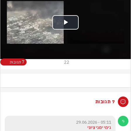
Play
Video
22
7 תגובות
7 תגובות
05:11 - 29.06.2026
גימי ימני ציוני