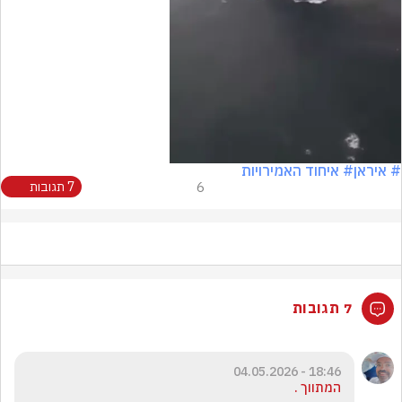
Video
# איראן
# איחוד האמירויות
6
7 תגובות
7 תגובות
18:46 - 04.05.2026
המתווך .