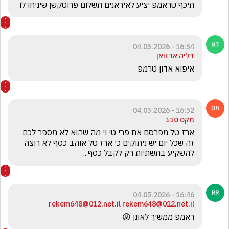
תיכף טראמפ יציע לאיראנים תשלום פרוטקשן שיניחו לו 
16:54 - 04.05.2026
דליה ארזואן
איפוא אדון טרמפ
16:52 - 04.05.2026
מקס סבג
ארז טל מפרסם את פרי טי וי מה שהוא לא מספר לכם 
זה שכל יום יש ניתוקים כי ארז טל אוהב כסף לא רוצה 
להשקיע בתשתיות רק לקבל כסף...
16:46 - 04.05.2026
rekem648@012.net.il rekem648@012.net.il
ראמפ ממשיך לאונן 😡