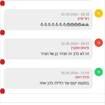
18:18 - 15.05.2026
רפי פרץ
🙏🙏🎂🎂🎂🎂💪💪💪💪💪💪💪
18:17 - 15.05.2026
פינחס ואקנין
זה לא כלב זה חנזיר בן של חנזיר
17:56 - 15.05.2026
מיכל רועה
במקומו יקום עוד הלילה כלב אחר.