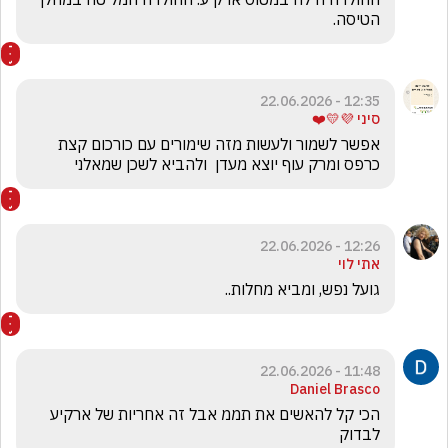
הטיסה. 
12:35 - 22.06.2026
סיני 💜💛❤️
אפשר לשמור ולעשות מזה שימורים עם כורכום קצת 
כרפס ומרק עוף יוצא מעדן  ולהביא לשכן שמאלני
12:26 - 22.06.2026
אתי לוי
גועל נפש, ומביא מחלות..
11:48 - 22.06.2026
Daniel Brasco
הכי קל להאשים את תממ אבל זה אחריות של ארקיע 
לבדוק 