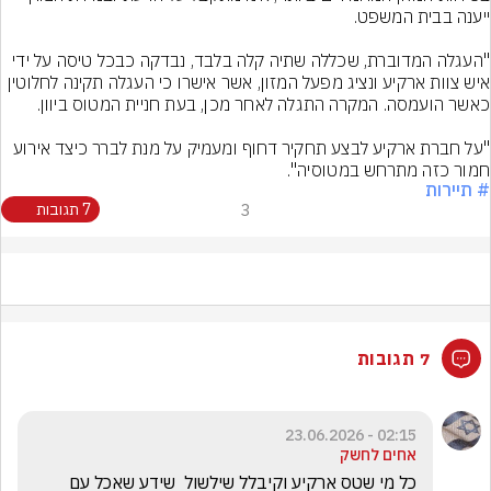
"העגלה המדוברת, שכללה שתיה קלה בלבד, נבדקה כבכל טיסה על ידי 
איש צוות ארקיע ונציג מפעל המזון, אשר אישרו כי העגלה תקינה לחלוטין 
"על חברת ארקיע לבצע תחקיר דחוף ומעמיק על מנת לברר כיצד אירוע 
חמור כזה מתרחש במטוסיה".
# תיירות
3
7 תגובות
7 תגובות
02:15 - 23.06.2026
אחים לחשק
כל מי שטס ארקיע וקיבלל שילשול  שידע שאכל עם 