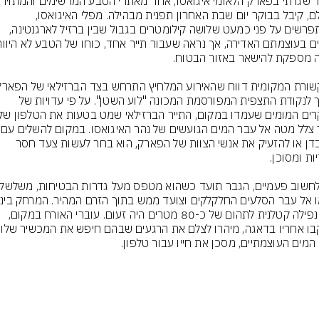
בעולם, קיבל בבוקר יום שבת האחרון תפנית מבהילה. מפלי האיגואסו, 
שמתפרשים על פני כמעט שלושה קילומטרים בגבול שבין ברזיל לארגנטינה, 
סמוך לנקודת התצפית המפורסמת המכונה "לוע השטן". על פי עדויות של 
אשר צלל מטה אל עבר 
האובדן או להזעיק את אנשי הצוות של הפארק, הוא בחר לעשות צעד חסר 
לבין נפילה קטלנית לתהום של כ-80 מטרים היה זעום. עוברי האורח במקום, 
 המים העוצמתיים, מסכן את חייו עבור טלפון.