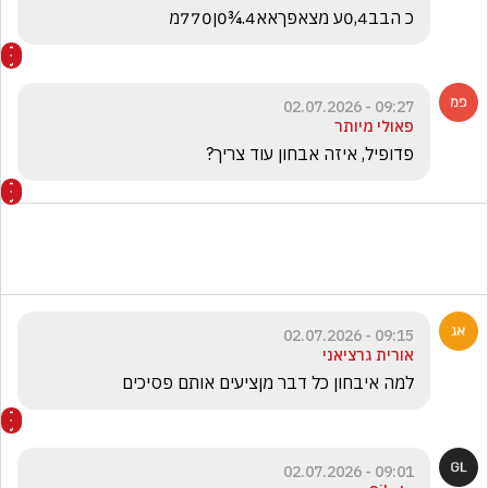
כ הבב0,4ע מצאפךאא4.¾0ן770מ
09:27 - 02.07.2026
פאולי מיותר
פדופיל, איזה אבחון עוד צריך? 
09:15 - 02.07.2026
אורית גרציאני
למה איבחון כל דבר מןציעים אותם פסיכים
09:01 - 02.07.2026