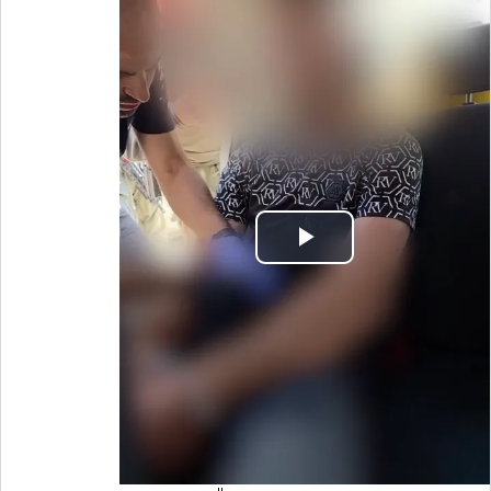
Play
Video