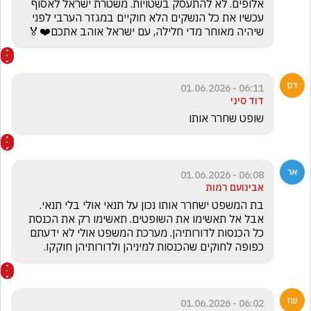
אלופים. לא להתעסק בשטויות. משטרת ישראל לאסוף 
עכשיו את כל הנשקים הלא חוקיים במגזר הערבי לפני 
שיהיה מאוחר מדי חלילה, עם ישראל אוהב אתכם❤️🏅
06:11 - 01.06.2026
דוד סיני
שופט שחרר אותו 
06:08 - 01.06.2026
אבינועם רמות
בת המשפט ישחרר אותו נכון על תנאי אולי בלי תנאי. 
אבל אל תאשימו את השופטים. תאשימו רק את הכנסת 
כל הכנסות לדורותיהן. מערכת המשפט אולי לא ידעתם 
כפופה לחוקים שהכנסות למיניהן ולדורותיהן חוקקו.
06:02 - 01.06.2026