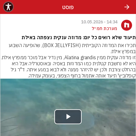
פוסט
14:34 - 10.05.2026
מערכת חמ״ל
תיעוד שלא רואים כל יום: מדוזה ענקית נצפתה באילת
תכירו את המדוזה הקובייתית (BOX JELLYFISH), שהופיעה השבוע 
במפרץ אילת.
זו מדוזה ענקית ממין Alatina grandis, מין נדיר
היא לא נחשבת קטלנית כמו המדוזות באסיה ובאוסטרליה אבל היא 
בהחלט צורבת ולכן יש להיזהר ממנה ולא לבוא במגע איתה. ד"ר גיל 
קופלוביץ' תיעד אותה אתמול בחוף הצפוני, בעומק עמידה.
Play