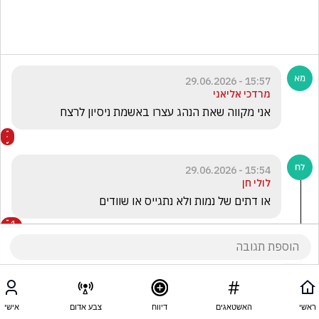
15:57 - 29.06.2026
מרדכי אליאני
אני מקווה שאת הנהג עצרו באשמת ניסיון לרצח
15:54 - 29.06.2026
לולי חן
או דתים של נמות ולא נתגייס או שוודים
1
אסי פנחס
הגיב/ה תגובה אחת
ראשי
האשטאגים
דיווח
צבע אדום
אישי