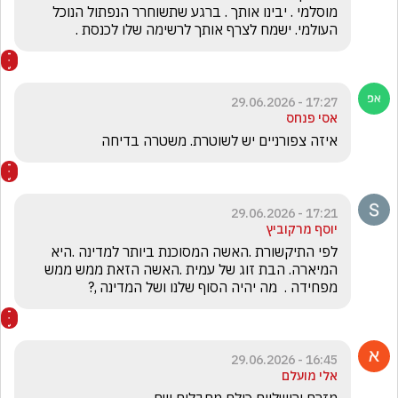
מוסלמי . יבינו אותך . ברגע שתשוחרר הנפתול הנוכל 
העולמי. ישמח לצרף אותך לרשימה שלו לכנסת .
17:27 - 29.06.2026
אסי פנחס
איזה צפורניים יש לשוטרת. משטרה בדיחה 
17:21 - 29.06.2026
יוסף מרקוביץ
לפי התיקשורת .האשה המסוכנת ביותר למדינה .היא 
המיארה. הבת זוג של עמית .האשה הזאת ממש ממש  
מפחידה .  מה יהיה הסוף שלנו ושל המדינה ,?
16:45 - 29.06.2026
אלי מועלם
מזרח ירושליים כולם מחבלים שם