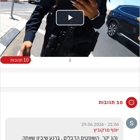
Play
Video
4
10 תגובות
10 תגובות
21:06 - 29.06.2026
יוסף מרקוביץ
 נהג יקר . השופטים הדבלים . ברגע שיבינו שאתה 