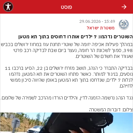
פוסט
15:49 - 29.06.2026
משטרת ישראל
השוטרים נדהמו: 7 ילדים אותרו דחוסים בתוך תא מטען
במהלך פעילות אכיפה יזומה של שוטרי תחנת 
398, סמוך לשכונת הר חומה, נעצר ביום שבת לבדיקה רכב פרטי 
בבדיקה התברר כי הנהג, תושב מזרח ירושלים בן 22, הסיע ברכבו 11 
נוסעים, בניגוד למותר. כאשר פתחו השוטרים את תא המטען, נדהמו 
לגלות 7 ילדים, שנדחסו בתוך תא המטען באופן שהיווה סיכון ממשי 
צילום: דוברות המשטרה