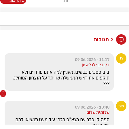
16
2 תגובות
2 תגובות
11:17 - 09.06.2026
רק ביבי לכלא jo
ביבי00טים כבשים. מעניין למה אתם פוחדים ולא 
תוקפים את ראש הממשלה שוויתר על הנצחון המוחלט 
???
10:48 - 09.06.2026
שלומית שלום
תפסיקו כבר עם הגא"פ הזה! עוד מעט תמציאו להם 
שם חיבה