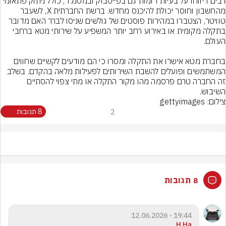
רבים דיווחו על בעיות דומות גם בפייסבוק ובמסנג'ר, כולל ניתוק פתאומי 
מהחשבון וחוסר יכולת להיכנס מחדש. ברשת החברתית X, לשעבר 
טוויטר, הצטברו במהירות פוסטים של גולשים שניסו לברר האם מדובר 
בתקלה מקומית או באירוע רחב יותר המשפיע על שירותי מטא ברחבי 
בחברת מטא אישרו את התקלה ומסרו כי הם מודעים לקשיים שחווים 
המשתמשים ופועלים להשבת השירותים לפעילות מלאה בהקדם. בשלב 
זה החברה טרם פרסמה מהו מקור התקלה או מתי צפוי להסתיים 
השיבוש.
צילום: gettyimages
2
8 תגובות
8 תגובות
19:44 - 12.06.2026
H Ha