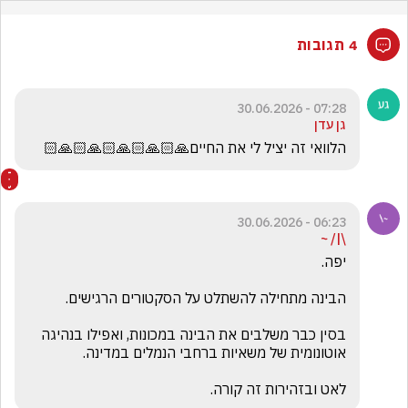
4 תגובות
07:28 - 30.06.2026
גן עדן
הלוואי זה יציל לי את החיים🙏🏻🙏🏻🙏🏻🙏🏻🙏🏻
06:23 - 30.06.2026
\|/ ~
בסין כבר משלבים את הבינה במכונות, ואפילו בנהיגה 
לאט ובזהירות זה קורה.