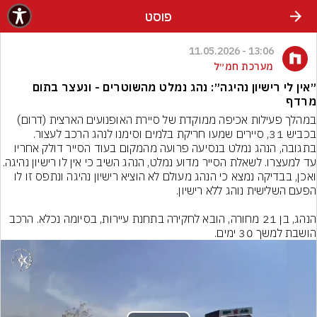
פוסט
13:06 - 11.05.2026
מערכת חמ״ל
״אין לי רישיון נהיגה״: נהג נמלט מהשוטרים - ונעצר בתום
מרדף
במהלך פעילות אכיפה ממוקדת של סיירת האופנועים הארצית (דרום) 
בכביש 31, סיירים שמעו חריקת בלמים וסימנו לנהג הרכב לעצור. 
בתגובה, הנהג נמלט בנסיעה פרועה מהמקום בעוד הסייר דולק אחריו 
עד למעצרו. לשאלת הסייר מדוע נמלט, הנהג השיב כי אין לו רישיו
ואכן, בבדיקה נמצא כי הנהג מעולם לא הוציא רישיון נהיגה ונתפס זו לו 
הנהג, בן 21 מחורה, הובא לחקירה בתחנת עיירות, בסיומה נכלא. הרכב 
הושבת למשך 30 ימים.
