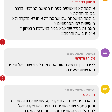
שמעון רוזנבלום
א. למה לא מואשמים לפחות הנאשם המרכזי  ברצח 
ב. למה המשפחה שלו שהסתירה אותו לא נחקרה ולא 
א"כ זו בושה וחרפה!!!
20:53 - 10.05.2026
אלירז אזולאי
לי ירה שכן בראש מטווח אפס וקיבל 15 שנה.  אל תצפו 
מהרשויות שיעזרו ...
20:51 - 10.05.2026
חיים טט
תראו מופתעים, הרוצח יקבל 250שעות עבודות שירות 
ומתן 5000 שח למשפחת הנרצח, ראו מקרה יואל 
להנגהל. בתי המשפט חסרי רחמים על האזרח 