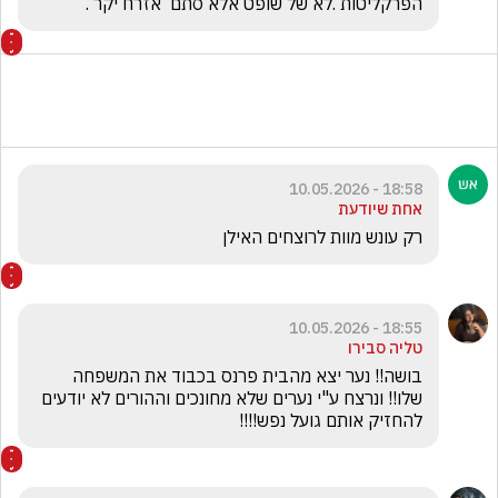
הפרקליטות .לא של שופט אלא סתם  אזרח יקר .
18:58 - 10.05.2026
אחת שיודעת
רק עונש מוות לרוצחים האילן
18:55 - 10.05.2026
טליה סבירו
בושה!! נער יצא מהבית פרנס בכבוד את המשפחה 
שלו!! ונרצח ע"י נערים שלא מחונכים וההורים לא יודעים 
להחזיק אותם גועל נפש!!!!