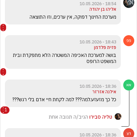
18:54 - 10.05.2026
אליהו בן יהודה
מערכת החינוך דפוקה, אין ערכים, וזו התוצאה
18:43 - 10.05.2026
פזית פלדמן
בושה למערכת האכיפה המשטרה הלא מתפקדת ובית 
המשפט הרופס
18:36 - 10.05.2026
אילנה אזרזר
כל כך מזעזע.למה??? למה לקחת חיי אדם בלי רגש??? 
1
טליה סבירו
הגיב/ה תגובה אחת
18:36 - 10.05.2026