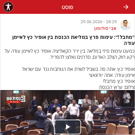
פוסט
18:29 - 29.06.2026
אבי סולומון
״מחבל!״: עימות פרץ במליאת הכנסת בין אופיר כץ לאיימן
עודה
כמעט עימות פיזי במליאה בין יו״ר הקואליציה אופיר כץ לאיימן עודה על 
אופיר כץ: מחבל!
צילום: ערוץ הכנסת
Play