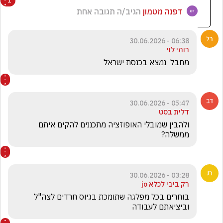
1
דפנה מטמון
הגיב/ה תגובה אחת
06:38 - 30.06.2026
רותי לוי
מחבל  נמצא בכנסת ישראל    
05:47 - 30.06.2026
דלית בסט
ולהבין שמובלי האופוזציה מתכננים להקים איתם 
ממשלה? 
03:28 - 30.06.2026
רק ביבי לכלא jo
בוחרים בכל מפלגה שתומכת בגיוס חרדים לצה"ל     
וביציאתם לעבודה