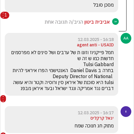
מסכן סובל
1
אביבית ביטון
הגיב/ה תגובה אחת
16:18 - 12.03.2025
agent anti - USAID
חמל פייקניוז וזונו ת של ערבים ושל סינים לא מפרסמים 
tulsi היא סוכנת של איראן סין ורוסיה וקטר והיא עושה 
דברים נגד אמריקה ונגד ישראל ובעד איראן מבפנ
16:17 - 12.03.2025
יגאל קרקליס
מתוק חג חנוכה שמח