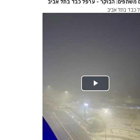
 משתפים: הבוקר - ערפל כבד בתל אביב
 כבד בתל אביב
Play
Video