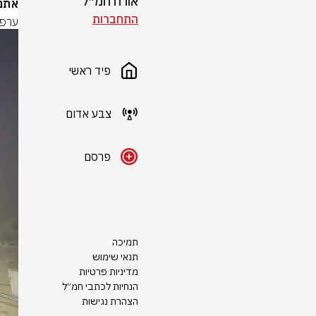
אורח חמ״ל
אתם
התחברות
ערפל
פיד ראשי
צבע אדום
פרסם
תמיכה
תנאי שימוש
מדיניות פרטיות
הנחיות לכתבי חמ״ל
הצהרת נגישות