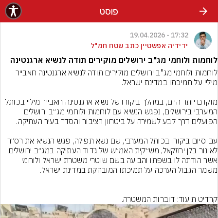
פוסט
17:32 - 19.04.2026
ידידיה אפשטיין כתב שטח חמ"ל
לוחמות ולוחמי מג"ב ירושלים מוקירים תודה לנשיא ארגנטינה
לוחמות ולוחמי מג"ב ירושלים מוקירים תודה לנשיא ארגנטינה חאבייר 
מוקדם יותר היום, במהלך ביקורו של נשיא ארגנטינה חאבייר מיליי בכותל 
המערבי בירושלים, נפגש הנשיא עם לוחמות ולוחמי מג״ב ירושלים 
עם סיום ביקורו בכותל המערבי, שם נשא תפילה, פגש הנשיא את רס״ר 
לאונור בלן יחזקאל, מש״קית האמ״ש של גדוד העתיקה במג״ב ירושלים, 
אשר הודתה לו בשפתו והביעה בשם שוטרי משטרת ישראל ולוחמי 
קרדיט תיעוד: דוברות המשטרה.