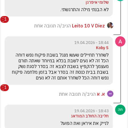
שלומי איפרגן
לא הבנתי מילה והתרגשתי.
1
Leito 10 V Diez
הגיב/ה תגובה אחת
18:44 - 19.04.2026
Koby S
לשחרר תחיילים שעשו מנגל בשבת פיקוח נפש דוחה 
הכל זה לא נעים לשבת בכלא במיוחד שאתה תורם 
מעצמך להקפיץ בשבת לצבא זה בסדר לסגת נשק 
בשבת בבית כנסת זה בסדר אבל בזמן מלחמה פיקוח 
נפש דוחה הכל לשחרר אותם זה לא נעים
1
א. א
הגיב/ה תגובה אחת
18:43 - 19.04.2026
חליבה החולב המודאג
לנייק את איראן ואת הפועל