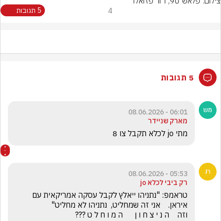
צילום: פלאש 90, דור פזואלו
4
5 תגובות
5 תגובות
06:01 - 08.06.2026
מארק שניידר
מתי jo לכלא תקבל צו 8
05:53 - 08.06.2026
רק ביבי לכלא jo
טראמפ: "נתניהו ייאלץ לקבל עסקה אמריקאית עם 
וזה    ה נ י צ ח ו ן      ה מ ו ח ל ט ???