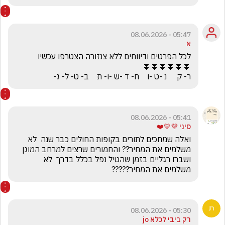
05:47 - 08.06.2026
א
ר- ק     נ -ט -ו    ח- ד -ש -ו- ת    ב- ט- ל- ג-
05:41 - 08.06.2026
סיני 💜💛❤️
ואלה שמחכים לתורים בקופות החולים כבר שנה  לא 
משלמים את המחיר?? והחמורים שרצים למרחב המוגן 
ושברו רגליים בזמן שהטיל נפל בכלל בדרך  לא 
משלמים את המחיר?????
05:30 - 08.06.2026
רק ביבי לכלא jo