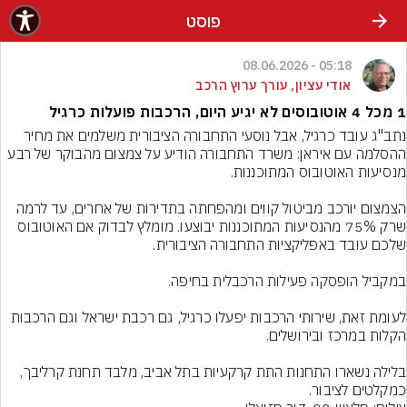
פוסט
05:18 - 08.06.2026
אודי עציון, עורך ערוץ הרכב
1 מכל 4 אוטובוסים לא יגיע היום, הרכבות פועלות כרגיל
נתב"ג עובד כרגיל, אבל נוסעי התחבורה הציבורית משלמים את מחיר 
ההסלמה עם איראן: משרד התחבורה הודיע על צמצום מהבוקר של רבע 
הצמצום יורכב מביטול קווים ומהפחתה בתדירות של אחרים, עד לרמה 
שרק 75% מהנסיעות המתוכננות יבוצעו. מומלץ לבדוק אם האוטובוס 
לעומת זאת, שירותי הרכבות יפעלו כרגיל, גם רכבת ישראל וגם הרכבות 
בלילה נשארו התחנות התת קרקעיות בתל אביב, מלבד תחנת קרליבך, 
כמקלטים לציבור.