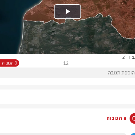
Play
Video
: דו"צ
12
8 תגובות
8 תגובות