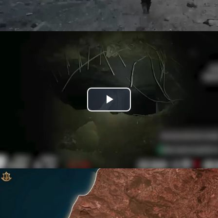
Play
Video