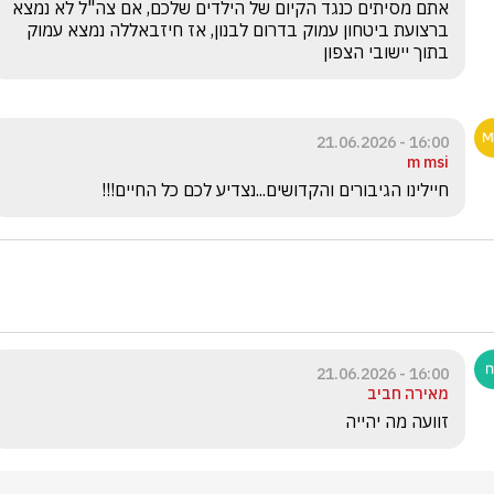
אתם מסיתים כנגד הקיום של הילדים שלכם, אם צה"ל לא נמצא 
ברצועת ביטחון עמוק בדרום לבנון, אז חיזבאללה נמצא עמוק 
בתוך יישובי הצפון
16:00 - 21.06.2026
m msi
חיילינו הגיבורים והקדושים...נצדיע לכם כל החיים!!!
16:00 - 21.06.2026
מאירה חביב
זוועה מה יהייה