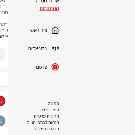
אורח חמ״ל
התחברות
פיד ראשי
שהוח
צילום
צבע אדום
פרסם
תמיכה
תנאי שימוש
מדיניות פרטיות
הנחיות לכתבי חמ״ל
הצהרת נגישות