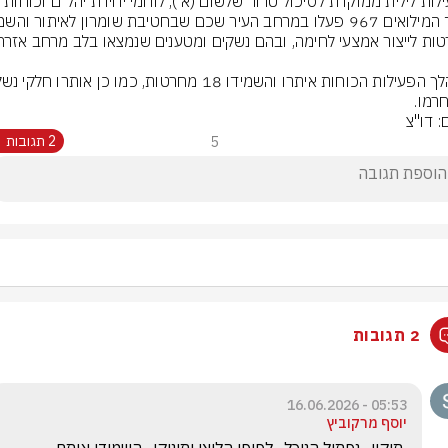
בפעילות לילית ממוקדת לסיכול טרור שלשום (א׳), לוחמי יחידת יהל"ם וכוחות 
רמו.
: דו"צ
5
2 תגובות
2 תגובות
05:53 - 16.06.2026
יוסף מרקוביץ