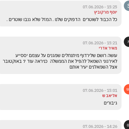
15:25 - 07.06.2026
יוסף מרקוביץ
כל הכבוד לשוטרים  הדפוקים שלנו . המזל שלא גנבו שוטרים .
15:21 - 07.06.2026
מאיר אדרי
עושה רושם שלירדוף מיתנחלים שמגנים על עצמם יססייע 
לאירגוני השמאל להפיל את הממשלה  כניראה עוד 7 באוקטובר 
אצל השמאלנים יעיר אותם 
15:01 - 07.06.2026
אליאב ש
גיבורים
14:26 - 07.06.2026