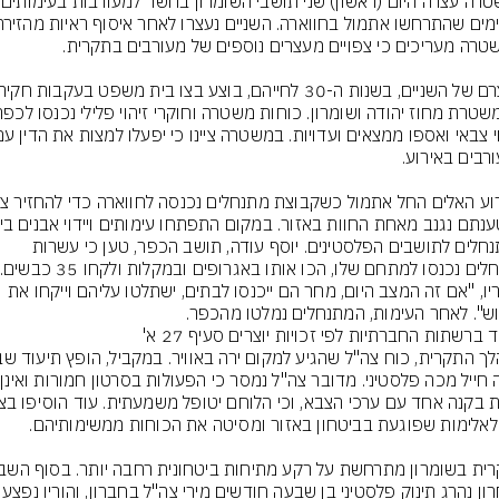
המשטרה עצרה היום
המתנחלים לתושבים הפלסטינים. יוסף עודה, תושב הכפר, טען כי עשרות 
לדבריו, "אם זה המצב היום, מחר הם ייכנסו לבתים, ישתלטו עליהם וייקחו את 
ש". לאחר העימות, המתנחלים נמלטו מהכפר.
 ברשתות החברתיות לפי זכויות יוצרים סעיף 27 א'
נראה