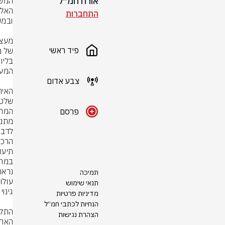
אורח חמ״ל
התחברות
פיד ראשי
צבע אדום
פרסם
הרכו
תיעוד
תמיכה
תנאי שימוש
מדיניות פרטיות
הנחיות לכתבי חמ״ל
הצהרת נגישות