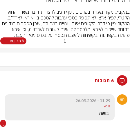
במקביל, מקור מעורה בפרטים נוסף הגיב להצהרת דובר משרד החוץ 
הקטרי, לפיה ארצו לא תספק כספי ערבות להסכם בין איראן לארה"ב. 
המקור ציין כי דברי הקטרים אינם שגויים במהותם, שכן הכספים הנדונים 
בדוחה שייכים לאיראן מלכתחילה ואינם קשורים לערבויות, וכי איראן 
פועלת בקפדנות ובקשיחות להשבת נכסיה על בסיס ניסיון העבר.
1
6 תגובות
6 תגובות
11:29 - 26.05.2026
ח א
 בושה