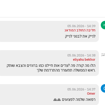
14:39 - 05.06.2026
חליבה החולב המודאג
לנייק את לבנוני לנייק
14:38 - 05.06.2026
eliyahu bekhor
הלו מה קורה פה ?צדים אות חיילנו כמו ברווזים והצבא שותק 
.ראש הממשלה תתעורר מהתרדמת שלך 
14:37 - 05.06.2026
Omer
רפואה שלמה לפצועים 🙏🙏