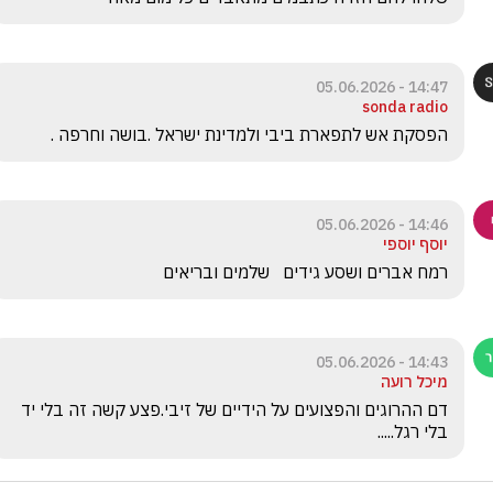
14:47 - 05.06.2026
sonda radio
הפסקת אש לתפארת ביבי ולמדינת ישראל .בושה וחרפה .
14:46 - 05.06.2026
יוסף יוספי
רמח אברים ושסע גידים   שלמים ובריאים
14:43 - 05.06.2026
מיכל רועה
דם ההרוגים והפצועים על הידיים של זיבי.פצע קשה זה בלי יד 
בלי רגל.....