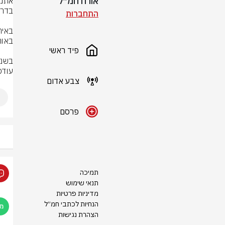
אורח חמ״ל
התחברות
פיד ראשי
עודכנ
צבע אדום
פרסם
תמיכה
תנאי שימוש
מדיניות פרטיות
הנחיות לכתבי חמ״ל
הצהרת נגישות