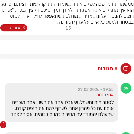
ממשמרות המהפכה לשקם את התשתיות התת-קרקעיות. "האתגר כרגע 
הוא איך מחזיקים את ההישג הזה לאורך זמן", סיכם הקצין הבכיר. "אנחנו 
רוצים להבטיח עליונות אווירית מוחלטת שתאפשר לחיל האוויר לטוס 
בבטחה ולמנוע כל איום על עורף המדינה".
15
8 תגובות
8 תגובות
19:55 - 27.03.2026
אסי פנחס
לסגור מים וחשמל. שיאכלו אחד את השני. אתם מוכרים 
אותנו עם כל פתרון אחר. לשרוף להם את הנפט קודם. 
שהעולם יתמודד עם מחירים זמנית גבוהים. אסור לפחד