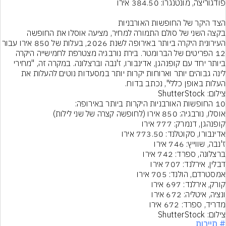
בקצה השני של סולם התמורה למחיר, מציעה אוסלו את החופשה 
העירונית היקרה ביותר באירופה לשנת 2026, בעלות של 850 א
12 הפריטים של הברומטר. בירת נורבגיה מצטרפת לחמישייה היקרה 
ביותר יחד עם קופנהגן, אדינבורו, ז'נבה וברצלונה. במקרה זה, "מחירי 
לינה גבוהים יותר וארוחות יקרות יותר במסעדות נוטים להעלות את 
העלות באופן כללי", נכתב בדוח.

צילום: ShutterStock
מדריד, ספרד: 672 אירו
צילום: ShutterStock
# תיירות