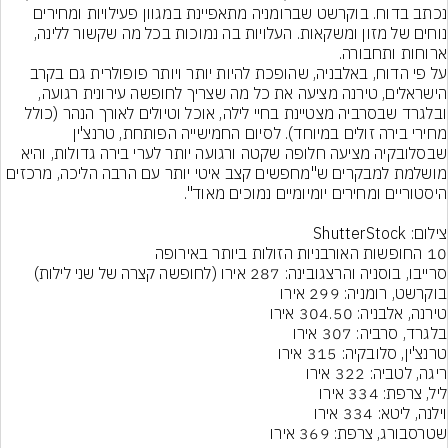
נכתב בדוח. בוקרשט שברומניה מתאפיינת במגוון פעילויות ומחירים 
נוחים של מזון ומשקאות. העלויות בה נמוכות בכל מה שקשור ללינה, 
על פי הדוח, באלבניה, שהופכת להיות יותר ויותר פופולרית גם בקרב 
הישראלים, טירנה מציעה את כל מה שצריך לחופשה עירונית רגועה, 
ובלגרד שבסרביה מצטיינת בחיי לילה, אוכל וטיולים לאורך הנהר (כולל 
מחירי בירה זולים במיוחד). לסיום החמישייה הפותחת, טרנצ'ין 
שבסלובקיה מציעה חלופה שקטה ורגועה יותר לערי בירה גדולות, והיא 
מושלמת למבקרים ש"מחפשים קצב איטי יותר עם הרבה הליכה, מרכזים 
צילום: ShutterStock