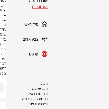
אורח חמ״ל
התחברות
אישה
פיד ראשי
צבע אדום
פרסם
רפוא
צילו
תמיכה
תנאי שימוש
מדיניות פרטיות
הנחיות לכתבי חמ״ל
הצהרת נגישות