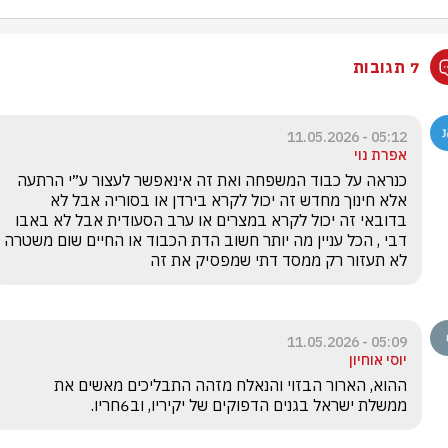
7 תגובות
05:12 - 11.05.2026
אפרת נוי
כנראה על כבוד המשפחה ואת זה אינאפשר לעצור ע״י הרתעה 
אלא חינוך מחדש זה יכול לקרא בירדן או בסוריה אבל לא 
בדובאי זה יכול לקרא במצרים או ערב הסעודית אבל לא באבו 
דבי , הכל עניין מה יותר חשוב הדת הכבוד או החיים שום משטרה 
לא תעזור רק ממסד דתי שמפסיק את זה 
05:09 - 11.05.2026
יוסי אוחיון
ההוא, הארור הבזוי והנאלח מזהה התבליכים מאשים את 
ממשלת ישראל בגנים הדפוקים של יקיריו, וב6חריו.