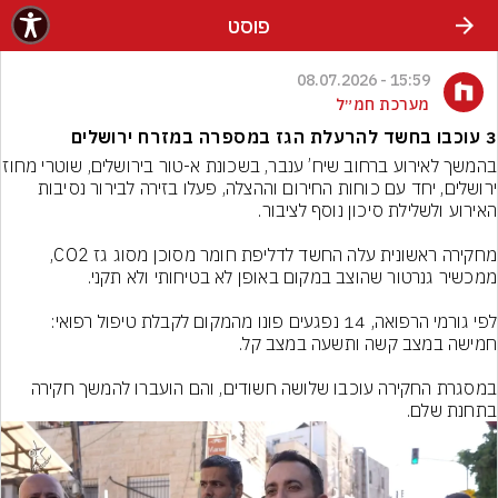
פוסט
15:59 - 08.07.2026
מערכת חמ״ל
3 עוכבו בחשד להרעלת הגז במספרה במזרח ירושלים
בהמשך לאירוע ברחוב שיח’ ענבר, בשכונת 
ירושלים, יחד עם כוחות החירום וההצלה, פעלו בזירה לבירור נסיבות 
מחקירה ראשונית עלה החשד לדליפת חומר מסוכן מסוג גז CO2, 
לפי גורמי הרפואה, 14 נפגעים פונו מהמקום לקבלת טיפול רפואי: 
במסגרת החקירה עוכבו שלושה חשודים, והם הועברו להמשך חקירה 
בתחנת שלם.