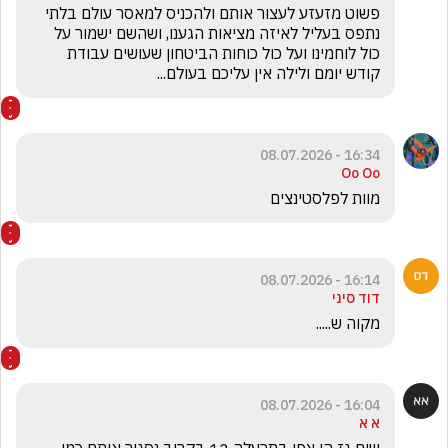
פשוט מזעזע לעצור אותם ולהכניס למאסר עולם בלתי 
נתפס בעליל לאיזה מציאות הגענו, ושהשם ישמור על 
כול לוחמינו ועל כול כוחות הביטחון שעושים עבודת 
קודש יומם ולילה אין עליכם בעולם...
16:34 - 08.07.2026
Oo Oo
מוות לפלסטינצים 
16:14 - 08.07.2026
דוד סיני
מקוה ש.....
16:04 - 08.07.2026
א א
שום גז הן צפו בתרעלה 12 בקרוב נסגור אותם כמו 