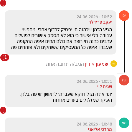
10:52 - 24.06.2026
יעקב פרידלר
הגיע הזמן שכהנה חי יפסיק לרדוף אחרי  מחפשי 
עבודה בלי אישור כי הוא לא מספק אישורים לפועלים 
ערבים כהנה חי רוצה את כולם מתים איפה התקופה 
שעבדו  איפה כל המעסיקים ששותקים ולא פותחים פה 
1
שמעון זיידין
הגיב/ה תגובה אחת
10:51 - 24.06.2026
שגית לוי
יופי איזה מזל דווקא שעברתי לראשון יש פה בלגן. 
העיקר שמזלזלים בערים אחרות 
10:48 - 24.06.2026
מרדכי אליאני