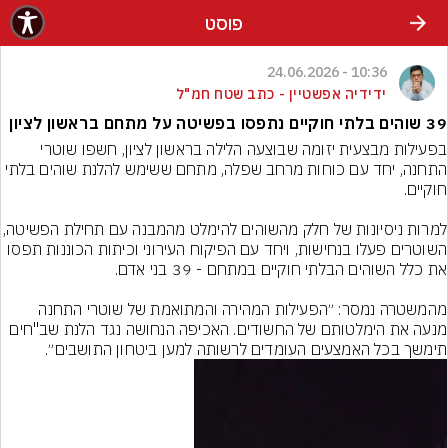
פוסט
10:36 - 24.06.2026
ידידיה אפשטיין - כתב שטח חמ"ל
39 שוהים בלתי חוקיים נתפסו בפשיטה על מתחם בראשון לציון
בפעילות מבצעית יזומה שבוצעה הלילה בראשון לציון, חשפו שוטרי 
התחנה, יחד עם כוחות מרחב שפלה, מתחם ששימש להלנת שוהים בלתי 
​למרות ניסיונות של חלק מהשוהים להימלט מהמבנה 
השוטרים פעלו בנחישות, ויחד עם הפיקוח העירוני וכיתות הכוננות תפסו 
​מהמשטרה נמסר: ״הפעילות המהירה והמתואמת של שוטרי התחנה 
מנעה את הימלטותם של החשודים. האכיפה הנחושה נגד הלנת שב"חים 
תימשך בכל האמצעים העומדים לרשותה למען ביטחון התושבים״.