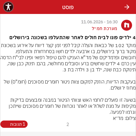
פוסט
16:30 - 11.06.2026
מערכת חמ״ל
4 ילדים פונו לבית חולים לאחר שהתעלפו בשכונה בירושלים
​מוקד 102 של כבאות והצלה קיבל לפני זמן קצר דיווח על א
מקור ברוך בירושלים, בו ארבעה ילדים חשו בסחרחורת והתעלפו. 
חובשים ופרמדיקים של
עין כרם 4 ילדים שחשים ברע וסובלים מחולשה, בהם: תינוק כבן שנה, 
​בעקבות הדיווח, הוזנק למקום צוות ניטור חומרים מסוכנים (חומ"ס) של 
בשעה זו פועלים לוחמי האש וצוותי הניטור במבנה ומבצעים בדיקות 
מקיפות על מנת לשלול או לאתר נוכחות של חומרים מסוכנים שייתכן 
וגרמו לפגיעה.
צילום: מד״א
2
1 תגובות