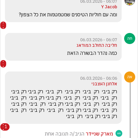
06:07 - 06.03.2026
Y Jacob
ומה עם חוליות הטיסנים שמטמטמות את כל הצפון?
06:07 - 06.03.2026
חליבה החולב המודאג
כמה נהדר הבשורה הזאת
06:06 - 06.03.2026
אלחנן העצבני
רק ביבי  רק  ביבי  רק ביבי  רק  ביבי  רק ביבי רק ביבי  
רק  ביבי  רק ביבי  רק  ביבי  רק ביבי רק ביבי  רק  ביבי  
רק ביבי  רק  ביבי  רק ביבי רק ביבי  רק  ביבי  רק ביבי  
רק  ביבי  רק ביבי רק ביבי  רק  ביבי  רק ביבי  רק  ביבי  
רק ביבי רק ביבי  רק  ביבי  
1
מארק שניידר
הגיב/ה תגובה אחת