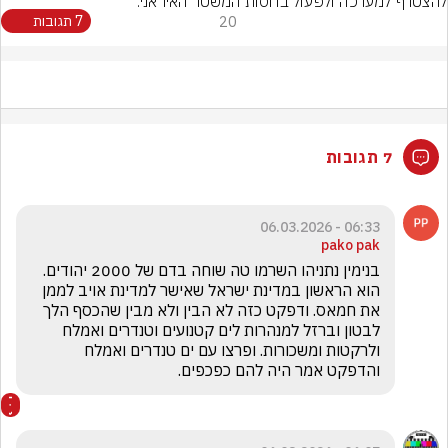
להצטרף למערכה ולפעול בחסות המשטר האיראני.
20
7 תגובות
7 תגובות
06:33 - 06.03.2026
pako pak
בנימין נתניהו השרמו טה שוחה בדם של 2000 יהודים. 
הוא הראשון במדינת ישראל שאישר למדינת אויב לממן 
את חמאס. ודפקט כזה לא הבין ולא מבין שהכסף הלך 
לבטון וברזל למנהרות לים קטנועים וטנדרים ואמלח 
ולרקטות ומשכורות. ופרצו עם ים טנדרים ואמלח 
והדפקט אמר היה להם כפכפים.