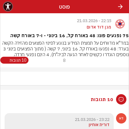
פוסט
22:15 - 21.03.2026
מגן דוד אדום
75 נפגעים פונו: 48 באורח קל, 16 בינוני - ו-7 באורח קשה
במד"א מדווחים על תמצית המידע בנוגע לפינוי הפצועים מהזירה הקשה 
בערד: 48 נפגעו באורח קל, 16 בינוני, 7 קשה ( מתוך הפצועים בינוני 3 
נוספים הוגדרו כקשים לאחר הגעה לביה"ח), 4 הינם נפגעי חרדה.
8
10 תגובות
10 תגובות
23:22 - 21.03.2026
דורית אוחיון