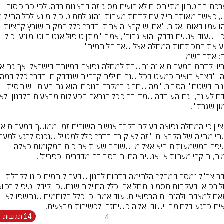
במערכת הביטחון מתייחסים לאירועים מסוג זה ברצינות רבה. לפי פרופסור 
הסיכון שעוד אנשים נדבקו הוא גבוה", אמר. "מתן טיפול אנטיביוטי מונע יכול 
ע את התפתחות המחלה אצל שאר הלוחמים".
ם: אתר רשמי
אימונים בשטח", הסביר. "מה שחריג במקרה הנוכחי הוא גם העיתוי שיחסית 
החשיפה המשמעותית היא אצל מי ששוהה שעות ארוכות במקומות כאלה. 
מדובר צה"ל נמסר במהלך הלחימה בדרום לבנון שבעה לוחמים פונו לקבלת 
בהתאם למצבם ולהנחיות הרפואיות. עוד אמרו כי כלל הלוחמים שנחשפו לא 
ים כרגע בלחימה וישובו אליה כשיחזרו לכשירות מבצעית.
4
14 תגובות