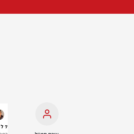
7 לוחמים נדבקו בקדחת המערות בדרום לבנון