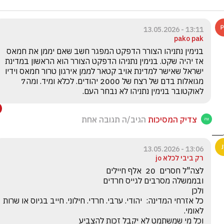
13:11 - 13.05.2026
pako pak
בנימין נתניהו הצורר הדפקט המפגר חשב שאם יממן את חמאס 
אז יהיה שקט. בנימין נתניהו הדפקט הצורר הוא הראשון במדינת 
ישראל שאישר למדינת אויב קטאר לממן אירגון טרור חמאס וידיו 
מגואלות בדם של רצח של 2000 יהודים. לכלא ומיד. ומה7 
לאוקטובר בנימין נתניהו לא נבחר העם.
צדיק המסיכות
הגיב/ה תגובה אחת
13:06 - 13.05.2026
רק ביבי לכלא jo
כל אזרחי המדינה:  יהודי. ערבי. חרדי. חילוני. חייב בגיוס או שרות 