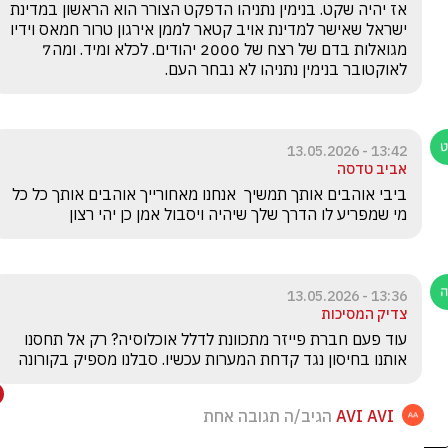
אז יהיה שקט. בנימין נתניהו הדפקט הצורר הוא הראשון במדינת 
ישראל שאישר למדינת אויב קטאר לממן אירגון טרור חמאס וידיו 
מגואלות בדם של רצח של 2000 יהודים. לכלא ומיד. ומה7 
לאוקטובר בנימין נתניהו לא נבחר העם.
13:42 - 13.05.2026
אביב טדסה
ביבי אוהבים אותך תמשיך  אנחנו מאחורייך אוהבים אותך כל כל 
מי שמפריע לו הדרך שלך שיהיה ויסבול אמן כן יהי רצון
13:36 - 13.05.2026
צדיק המסיכות
עוד פעם חברת פייזר מתכוונת לדלל אוכלוסיה? רק אל תחסנו 
אותנו בחיסון נגד קדחת המערות עכשיו. סבלנו מספיק בקורונה 
AVI AVI
הגיב/ה תגובה אחת