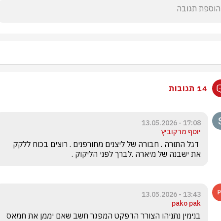
14 תגובות
17:08 - 13.05.2026
יוסף מרקוביץ
 דגל התורה . חבורה של ליצנים מחורפנים . רוצים בכוח ללקק 
את ישבנה של מיארה .לברך לפני הליקוק .
13:43 - 13.05.2026
pako pak
בנימין נתניהו הצורר הדפקט המפגר חשב שאם יממן את חמאס 