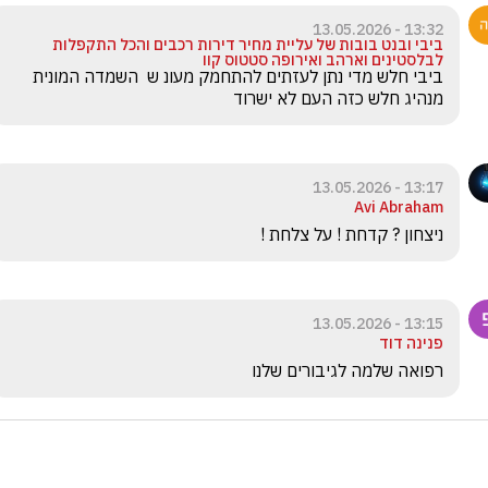
13:32 - 13.05.2026
ביבי ובנט בובות של עליית מחיר דירות רכבים והכל התקפלות
לבלסטינים וארהב ואירופה סטטוס קוו
ביבי חלש מדי נתן לעזתים להתחמק מעונ ש  השמדה המונית  
מנהיג חלש כזה העם לא ישרוד
13:17 - 13.05.2026
Avi Abraham
ניצחון ? קדחת ! על צלחת !
13:15 - 13.05.2026
פנינה דוד
רפואה שלמה לגיבורים שלנו