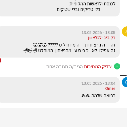
             בלי טריקים ובלי שטיקים
13:05 - 13.05.2026
רק ביבי לכלא jo
זה אפילו  לא   כ פ ס ע   מהניצחון  המוחלט 🤣🤣🤣
צדיק המסיכות
הגיב/ה תגובה אחת
13:04 - 13.05.2026
Omer
רפואה שלמה 🙏🙏