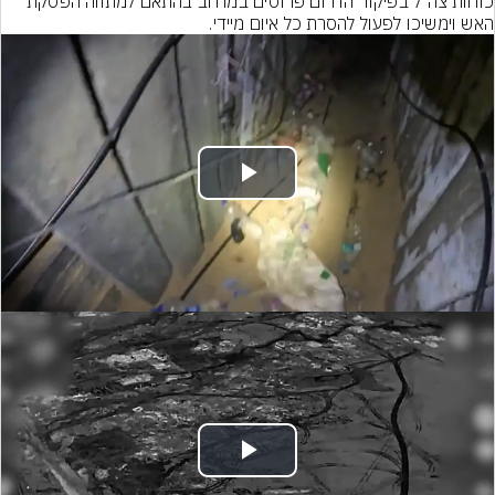
כוחות צה״ל בפיקוד הדרום פרוסים במרחב בהתאם למתווה הפסקת 
האש וימשיכו לפעול להסרת כל איום מיידי.
Play
Video
Play