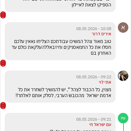
הספיקו לצאת לאיילון
10:08 - 08.05.2026
איריס דרור
טוב מאוד צהל המשיכו עבודתכם הצליחו נאאין עלכם 
חסלו את כל החמאסניקים וחיזבאללהעלקאת כולם עד 
האחרון בם
09:22 - 08.05.2026
אתי לוי
מצוין, כל הכבוד לצהל ", יש להמשיך לשחרר את כל 
אדמת ישראל  מהכובשׂ הערבי, לסלק אותם לאלתר!!
09:21 - 08.05.2026
עם ישראל חי