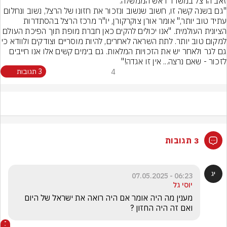
"גם בשנה קשה זו, חשוב שנשוב ונזכור את חזונו של הרצל, נשוב ונחלום 
עתיד טוב יותר," אומר אורן צוקרקורן, יו"ר מרכז הרצל בהסתדרות 
הציונית העולמית. "אנו יכולים להקים כאן חברת מופת תוך הפיכת העולם 
למקום טוב יותר. לתת השראה לאחרים, להיות מוסריים
גם לגר ולאחר יש את הזכויות המלאות. גם בימים קשים אלו אנו חייבים 
לזכור - שאם נרצה... אין זו אגדה!"
4
3 תגובות
3 תגובות
06:23 - 07.05.2025
יוסי גל
מענין מה היה אומר אם היה רואה את ישראל של היום 
ואם זה היה החזון ?