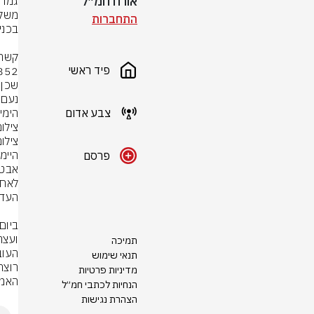
אורח חמ״ל
התחברות
פיד ראשי
צבע אדום
הימי
צילום
צילו
פרסם
תמיכה
תנאי שימוש
מדיניות פרטיות
האמצ
הנחיות לכתבי חמ״ל
הצהרת נגישות