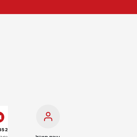
852: זה משמעות המספר על היד של רפאלה מהא