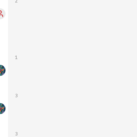
2
1
3
3