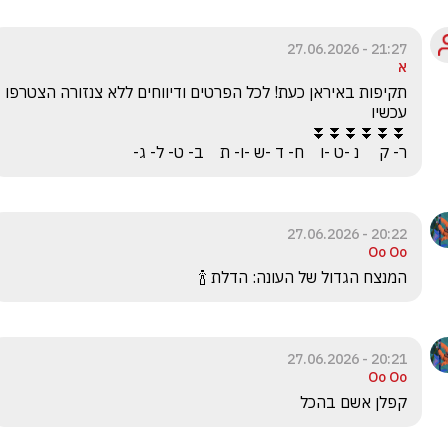
21:27 - 27.06.2026
א
תקיפות באיראן כעת! לכל הפרטים ודיווחים ללא צנזורה הצטרפו 
ר- ק     נ -ט -ו    ח- ד -ש -ו- ת    ב- ט- ל- ג-
20:22 - 27.06.2026
Oo Oo
המנצח הגדול של העונה: הדלת 🍾
20:21 - 27.06.2026
Oo Oo
קפלן אשם בהכל 