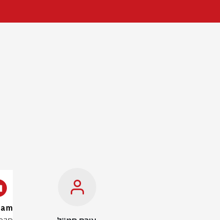
Dream הופכת ליוניקורן ה-AI ס