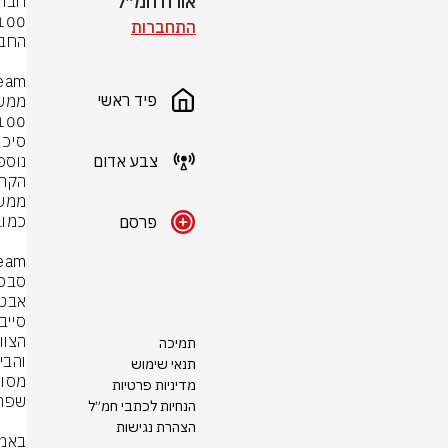
אורח חמ״ל
התחברות
פיד ראשי
צבע אדום
פרסם
תמיכה
תנאי שימוש
מדיניות פרטיות
הנחיות לכתבי חמ״ל
הצהרת נגישות