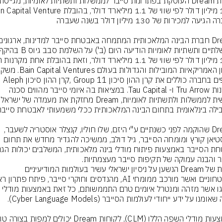
הקרנות Tru Arrow ו- Tau Capital. במציאות בה איומי סייבר מהווים סכנה 
ממשית לממשלות ולתשתיות לאומ
Dream שהוקמה לפני כשנתיים ע"י היזם, שלו חוליו, קנצלר אוסטריה לשעבר, 
סבסטיאן קורץ ומומחה הסייבר, גיל דולב, ממשיכה להגדיר מחדש את תחום 
הצוות של Dream הנשען על ניסיון ישראלי עשיר בעולמות המודיעיניים 
מסוגו אשר מזהה ומנטרל איומים טרם התממשותם, כל זאת באמצעות מודלי 