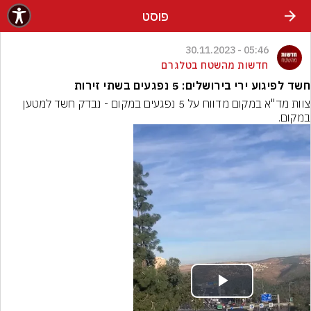
פוסט
05:46 - 30.11.2023
חדשות מהשטח בטלגרם
חשד לפיגוע ירי בירושלים: 5 נפגעים בשתי זירות
צוות מד"א במקום מדווח על 5 נפגעים במקום - נבדק חשד למטען 
במקום.
Play