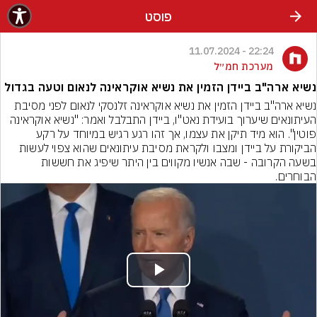
פוסט
22:24 - 11.07.2024
מערכת חמ״ל
נשיא ארה"ב ביידן הזמין את נשיא אוקראינה לנאום וטעה בגדול
נשיא ארה"ב ביידן הזמין את נשיא אוקראינה זלנסקי לנאום לפני מסיבת 
העיתונאים שיערוך בועידת נאט"ו, ביידן התבלבל ואמר: "נשיא אוקראינה 
פוטין". הוא מיד תיקן את עצמו, אך זהו רגע רגיש במיוחד על רקע 
הביקורת על ביידן ומצבו ולקראת מסיבת עיתונאים שהוא צפוי לעשות 
בשעה הקרובה - שבה אנשיו מקווים בין היתר שיפיג את חששות 
הבוחרים.
Play