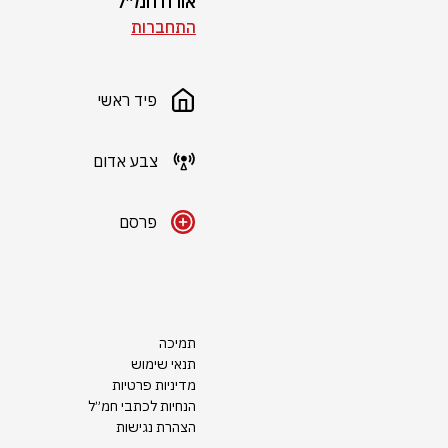
אורח חמ״ל
התחברות
פיד ראשי
צבע אדום
פרסם
תמיכה
תנאי שימוש
מדיניות פרטיות
הנחיות לכתבי חמ״ל
הצהרת נגישות