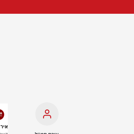
אירוע יר