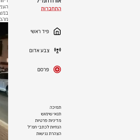
אורח חמ״ל
התחברות
מהמק
פיד ראשי
צבע אדום
פרסם
תמיכה
תנאי שימוש
מדיניות פרטיות
הנחיות לכתבי חמ״ל
הצהרת נגישות