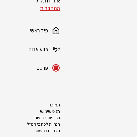
אורח חמ״ל
התחברות
פיד ראשי
צבע אדום
פרסם
תמיכה
תנאי שימוש
מדיניות פרטיות
הנחיות לכתבי חמ״ל
הצהרת נגישות