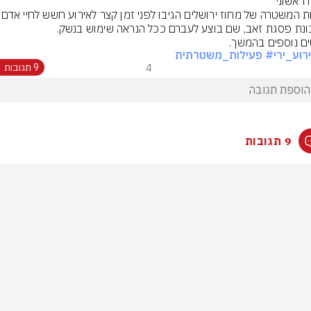
כוחות המשטרה של מחוז ירושל
ם נוספים בהמשך.
רוע_ירי
# פעילות_משטרתית
4
9 תגובות
9 תגובות