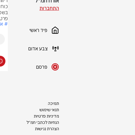
אורח חמ״ל
התחברות
פרטי
# אי
פיד ראשי
צבע אדום
פרסם
תמיכה
תנאי שימוש
מדיניות פרטיות
הנחיות לכתבי חמ״ל
הצהרת נגישות