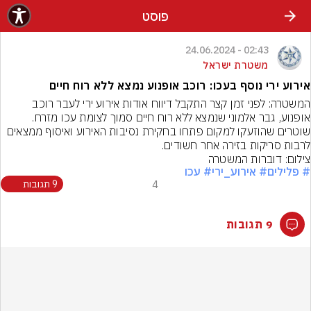
פוסט
02:43 - 24.06.2024
משטרת ישראל
אירוע ירי נוסף בעכו: רוכב אופנוע נמצא ללא רוח חיים
המשטרה: לפני זמן קצר התקבל דיווח אודות אירוע ירי לעבר רוכב 
אופנוע, גבר אלמוני שנמצא ללא רוח חיים סמוך לצומת עכו מזרח. 
שוטרים שהוזעקו למקום פתחו בחקירת נסיבות האירוע ואיסוף ממצאים 
לרבות סריקות בזירה אחר חשודים.
צילום: דוברות המשטרה
# פלילים
# אירוע_ירי
# עכו
4
9 תגובות
9 תגובות