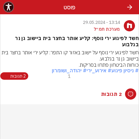
פוסט
13:14 - 29.05.2024
מערכת חמ״ל
חשד לפיגוע ירי נוסף: קליע אותר בחצר בית ביישוב גן נר
בגלבוע
חשד לפיגוע ירי נוסף על יישוב באזור קו התפר: קליע ירי אותר בחצר בית 
כוחות הביטחון פתחו בסריקות.
# ניסיון פיגוע
# אירוע_ירי
# יהודה_ושומרון
1
2 תגובות
2 תגובות