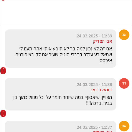
11:39 - 24.03.2025
אבי הצדיק
אם זה לא נכון למה בר לא תובע אותו אהה תענו לי 
שמאל רע עכזר ברברי סוטה שעיר אם לק בציפורנים 
איכסס 
11:38 - 24.03.2025
דונאלד דאר
מצויין. שיאסוף  כמה שיותר חומר על  כל מנוול כמוך בן 
גביר. ברכה!!!!
11:37 - 24.03.2025