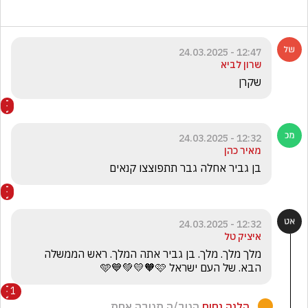
12:47 - 24.03.2025
שרון לביא
שקרן
12:32 - 24.03.2025
מאיר כהן
בן גביר אחלה גבר תתפוצצו קנאים 
12:32 - 24.03.2025
איציק טל
מלך מלך. מלך. בן גביר אתה המלך. ראש הממשלה 
הבא. של העם ישראל 🩵💙💚💛🧡🩷
1
‏ ‏הלנה ‏נחום
הגיב/ה תגובה אחת