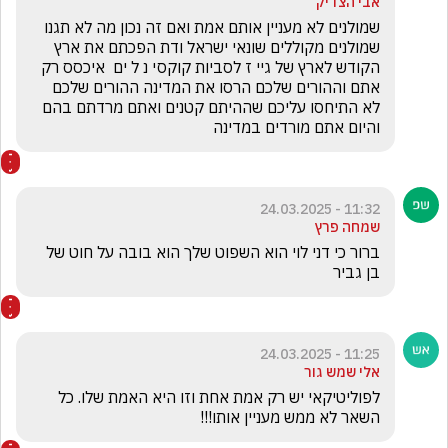
אבי הצדיק
שמולנים לא מעניין אותם אמת ואם זה נכון מה לא תגנו 
שמולנים מקוללים שונאי ישראל ודת הפכתם את ארץ 
הקודש לארץ של גיי ז לסביות קוקסי נ ל ים  איכסס רק 
אתם וההורים שלכם הרסו את המדינה ההורים שלכם 
לא התיחסו עליכם שההיתם קטנים ואתם מרדתם בהם 
והיום אתם מורדים במדינה
11:32 - 24.03.2025
שמחה פרץ
ברור כי דני לוי הוא השפוט שלך הוא בובה על חוט של 
בן גביר
11:25 - 24.03.2025
אלי שמש גור
לפוליטיקאי יש רק אמת אחת וזו היא האמת שלו. כל 
השאר לא ממש מעניין אותו!!!