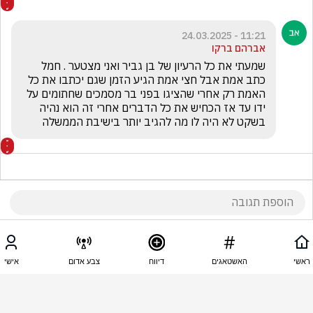
11:21 - 24.03.2025
אברהם ברקו
שמעתי את כל הרעיון של בן גביר ואני מצטער . חמל 
כתב אמת אבל חצי אמת הגיע הזמן שגם יכתבו את כל 
האמת רק אחרי שהציגו בפני בר מסמכים שחתומים על 
ידו עד אז הכחיש את כל הדברים אחרי זה הוא נהיה 
בשקט לא היה לו מה להגיב יותר בישיבת הממשלה
11:20 - 24.03.2025
אליהו מכלוף
ראשי
האשטאגים
דיווח
צבע אדום
אישי
" אוהבי השם שינאו רע"