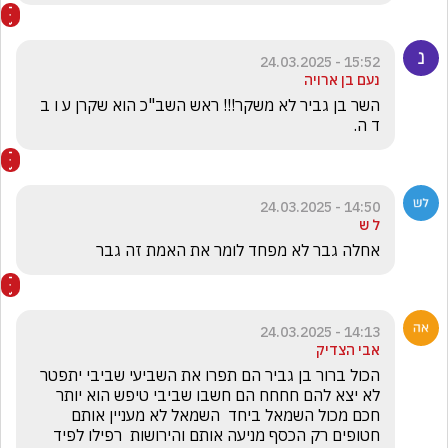
15:52 - 24.03.2025
נעם בן ארויה
השר בן גביר לא משקר!!! ראש השב"כ הוא שקרן ע ו ב 
ד ה.
14:50 - 24.03.2025
ל ש
אחלה גבר לא מפחד לומר את האמת זה גבר
14:13 - 24.03.2025
אבי הצדיק
הכול ברור בן גביר הם תפרו את השביעי שביבי יתפטר 
לא יצא להם חחחח הם חשבו שביבי טיפש הוא יותר 
חכם מכול השמאל ביחד  השמאל לא מעניין אותם 
חטופים רק הכסף מניעה אותם והירושות  רפילו לפיד 