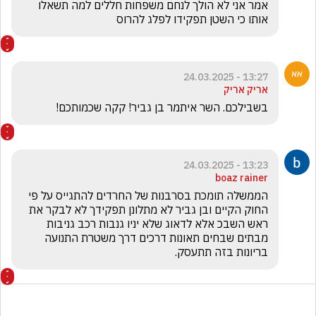
אמר אני לא הולך לנחם משפחות חללים למה תשאלו 
אותו כי השטן תפקידו לפלג להרוס 
13:27 - 24.03.2025
אריק אריק
בשבילכם. השר איתמר בן גביר! קקה שכמותכם! 
13:23 - 24.03.2025
boaz rainer
הממשלה תומכת בסרבנות של החרדים להתגייס על פי 
החוק הקיים ובן גביר לא מתלונן תפקידך לא לבקר את 
ראש השבכ אלא לדאוג שלא יניו גנבות רכב גניבות 
מבתים שבחים תאונות דרכים דרך משטרת התנועה 
בריונות בזה תתעסק.