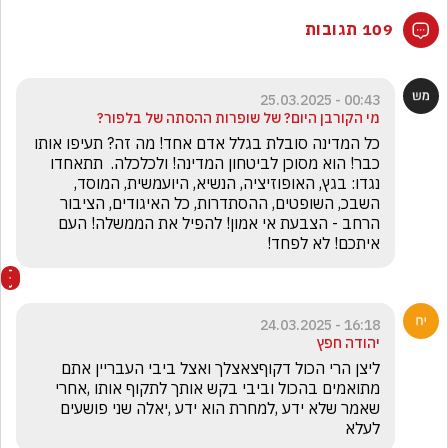
109 תגובות
00:43 - 25.03.2025
מי הקורבן היום? של שופרות ההסתה של בלפור?
כל המדינה סובלת בגלל אדם אחד! מה זה? תעיפו אותו 
כבר! הוא מסוכן לביטחון המדינה! ולכלכלה.  תתאחדו 
נגדו: בגץ, האופוזיציה, הנשיא, היועמשית, המוסד, 
השבכ, השופטים, ההסתדרות, כל האיגודים, הציבור 
הרחב - הצבעת אי אמון! להפיל את הממשלה! העם 
איתכם! לא לפחד!
16:18 - 24.03.2025
יהודה חפץ
ליצן הרי הכול דקוףצאצלך ואצל ביבי העבריין אתם 
מתואמים בהכול וביבי בקש אותך לתקוף אותו ,אחרי 
שאמר שלא ידע ,למחרת הוא ידע ,יאלה שני פושעים 
לעלא