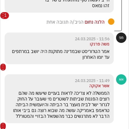
זהו נמאס
1
‏ ‏הלנה ‏נחום
הגיב/ה תגובה אחת
11:56 - 24.03.2025
משה פרנקו
אמר הטרוריסט שבמדינה מתוקנת היה יושב במרתפים 
עד יומו האחרון
11:49 - 24.03.2025
אשר אקוקה
הממשלה לא צריכה לראות בעניים שיעשו מה שהם 
רוצים הפגנות שביתות לשוטרים מי שעובר על החוק 
לגרור ישר לבית מעצר בר הביתה והיועמשית הביתה 
טראמפ באמריקה עושה מה שבוא רוצה גם ביבי אותו 
הדבר לא מתרגשים כבר מהשמאל הבזויי והמטורלל